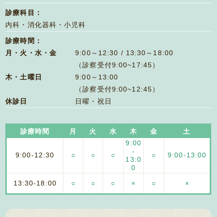
診療科目：
内科・消化器科・小児科
診療時間：
月・火・水・金
9:00～12:30 / 13:30～18:00
（診察受付9:00~17:45）
木・土曜日
9:00～13:00
（診察受付9:00~12:45）
休診日
日曜・祝日
診療時間
月
火
水
木
金
土
9:00
-
9:00-
12:30
○
○
○
○
9:00-
13:00
13:0
0
13:30-
18:00
○
○
○
×
○
×