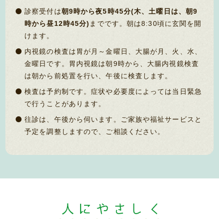
診察受付は
朝9時から夜5時45分(木、土曜日は、朝9
時から昼12時45分)
までです。朝は8:30頃に玄関を開
けます。
内視鏡の検査は胃が月～金曜日、大腸が月、火、水、
金曜日です。胃内視鏡は朝9時から、大腸内視鏡検査
は朝から前処置を行い、午後に検査します。
検査は予約制です。症状や必要度によっては当日緊急
で行うことがあります。
往診は、午後から伺います。ご家族や福祉サービスと
予定を調整しますので、ご相談ください。