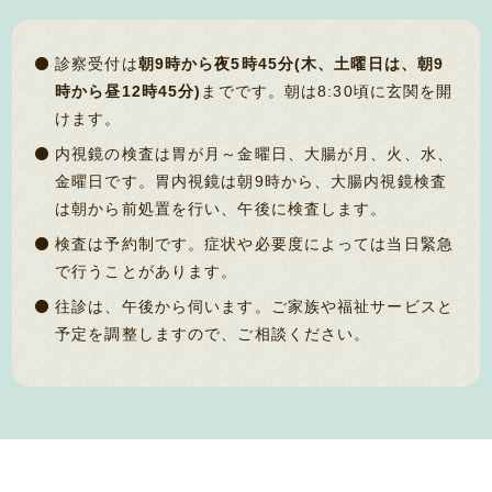
診察受付は
朝9時から夜5時45分(木、土曜日は、朝9
時から昼12時45分)
までです。朝は8:30頃に玄関を開
けます。
内視鏡の検査は胃が月～金曜日、大腸が月、火、水、
金曜日です。胃内視鏡は朝9時から、大腸内視鏡検査
は朝から前処置を行い、午後に検査します。
検査は予約制です。症状や必要度によっては当日緊急
で行うことがあります。
往診は、午後から伺います。ご家族や福祉サービスと
予定を調整しますので、ご相談ください。