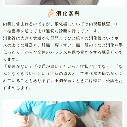
消化器科
内科に含まれるのですが、消化器については内視鏡検査、エコ
ー検査等を通じてより適切な診断を行っています。
消化器は大きく食道から肛門までひと続きの消化管というホー
スのような臓器と、肝臓・膵（すい）臓・胆のうなど消化を手
伝ったり、からだ全体のバランスを保つ働きをする臓器とがあ
ります。
「食欲がない」「便通が悪い」といった症状だけでなく、「な
んとなくきつい」という症状の原因として消化器の病気がかく
れていることもあります。不調が続くときには特に、受診をお
すすめします。