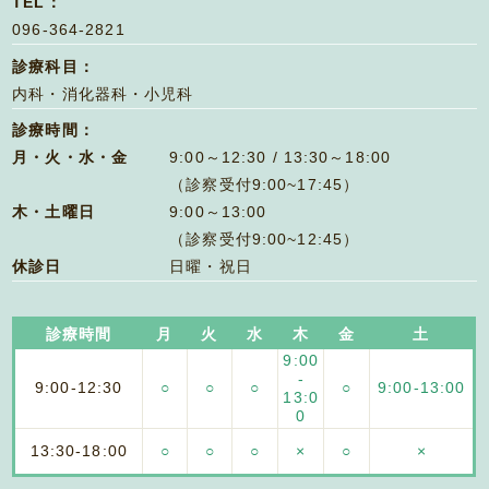
TEL：
096-364-2821
診療科目：
内科・消化器科・小児科
診療時間：
月・火・水・金
9:00～12:30 / 13:30～18:00
（診察受付9:00~17:45）
木・土曜日
9:00～13:00
（診察受付9:00~12:45）
休診日
日曜・祝日
診療時間
月
火
水
木
金
土
9:00
-
9:00-
12:30
○
○
○
○
9:00-
13:00
13:0
0
13:30-
18:00
○
○
○
×
○
×