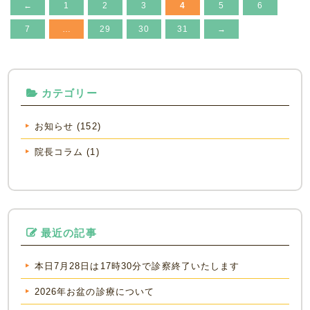
←
1
2
3
4
5
6
7
…
29
30
31
→
カテゴリー
お知らせ (152)
院長コラム (1)
最近の記事
本日7月28日は17時30分で診察終了いたします
2026年お盆の診療について